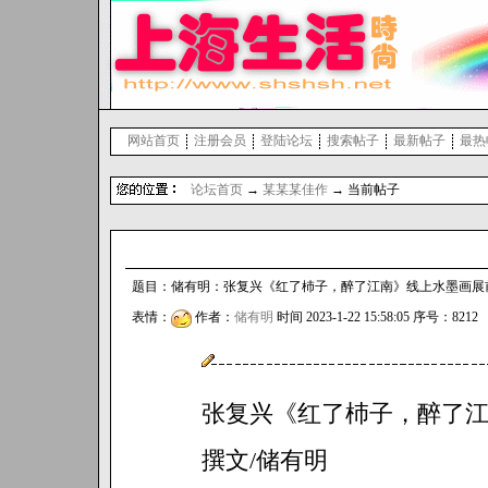
网站首页
注册会员
登陆论坛
搜索帖子
最新帖子
最热
论坛首页
→
某某某佳作
→ 当前帖子
题目：储有明：张复兴《红了杮子，醉了江南》线上水墨画展前言 回
表情：
作者：
储有明
时间 2023-1-22 15:58:05 序号：8212
张复兴《红了杮子，醉了
撰文/储有明