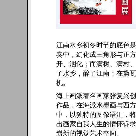
江南水乡初冬时节的底色
奏中，幻化成三角形与正
开、洇化；而满树、满村
了水乡，醉了江南；在黛
机。
海上画派著名画家张复兴
作品，在海派水墨画与西
中，以独特的图像语汇，
出画家自我人生的情怀诉
崭新的视觉艺术空间。