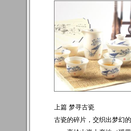
上篇 梦寻古瓷
古瓷的碎片，交织出梦幻