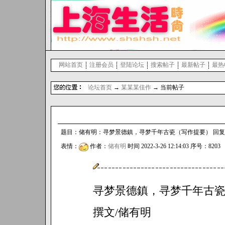
网站首页
注册会员
登陆论坛
搜索帖子
最新帖子
最热
论坛首页
→
某某某佳作
→ 当前帖子
题目：储有明：寻梦景德鎮，寻梦千年古瓷（写作提要） 回复： 0
表情：
作者：
储有明
时间 2022-3-26 12:14:03 序号：8203
寻梦景德鎮，寻梦千年古
撰文/储有明