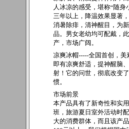
人冰凉的感受，堪称“随身
三年以上，降温效果显著
消暑除痱，清神醒目，为
品。男女老幼均可配戴，
产，市场广阔。
凉爽冰帽-----全国首创
即有凉爽舒适，提神醒脑、
射！它的问世，彻底改变
惯。
市场前景
本产品具有了新奇性和实
班，旅游夏日室外活动时
大的消费群体，而且该产