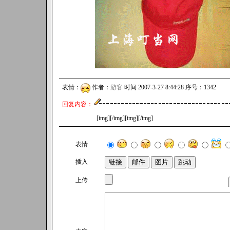
表情：
作者：
游客
时间 2007-3-27 8:44:28 序号：1342
回复内容：
[img][/img][img][/img]
表情
插入
上传