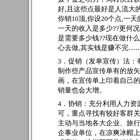
好,且这些点最好是人流大
你销10顶,你设20个点,一
一天的收入是多少??更何
是需要多少钱??现在做什么
心去做,其实钱是赚不完……
3．促销（发单宣传）法：
制作些产品宣传单有的放
画，在宣传单上印着自己
销量也会大增。
4．协销：充分利用人力资
可，重点寻找有较好客群
主动与当地各大企业、旅
企事业单位，在凉爽冰帽