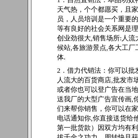
天气热，个个都愿买，且
员，人员培训是一个重要的
等有良好的社会关系网是理
创业劲很大,销售场所:人流
候站,各旅游景点,各大工厂
体.
2．借力代销法：你可以批
人流大的百货商店,批发市场
或者你也可以登广告在当地
送我厂的大型广告宣传画,
们来帮你销售，你可以在家
电话通知你,你直接送货给
第一批货款）因双方均有
拔千金之功力，周转快且