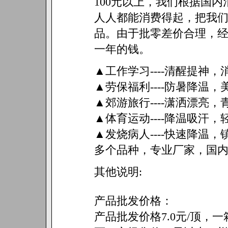
100元以上，我们根据国
人人都能消费得起，把我
品。由于批零差价合理，
一年的钱。
▲工作学习----清醒提神，
▲劳保福利----防暑降温，
▲郊游旅行----潇洒漂亮，
▲体育运动----降温吸汗，
▲发烧病人----快速降温，
多个品种，专业厂家，国
其他说明:
产品批发价格：
产品批发价格7.0元/顶，