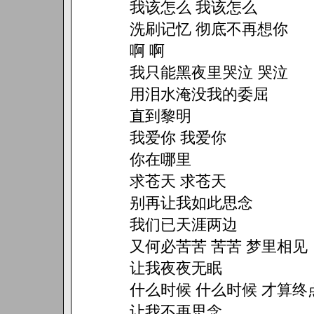
我该怎么 我该怎么
洗刷记忆 彻底不再想你
啊 啊
我只能黑夜里哭泣 哭泣
用泪水淹没我的委屈
直到黎明
我爱你 我爱你
你在哪里
求苍天 求苍天
别再让我如此思念
我们已天涯两边
又何必苦苦 苦苦 梦里相见
让我夜夜无眠
什么时候 什么时候 才算终
让我不再思念