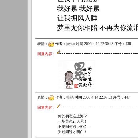
我好累 我好累
让我拥风入睡
梦里无你相陪 不再为你流
表情：
作者：
joycat
时间 2006-4-12 22:30:43 序号：438
回复内容：
表情：
作者：
杜鹃
时间 2006-4-14 22:07:33 序号：447
回复内容：
你的初恋在上海？
一场苦恋让人累！
不要问何必...何必...
哭过闹过才明白！