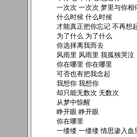
一次次 一次次 梦里与你相
什么时候 什么时候
才能真正把你忘记 不再想
为了什么 为了什么
你选择离我而去
风雨里 风雨里 我孤独哭泣
你在哪里 你在哪里
可否也有把我念起
我想你 我想你
却只能无数次 无数次
从梦中惊醒
睁开眼 睁开眼
你在哪里
一缕缕 一缕缕 情思渗入血