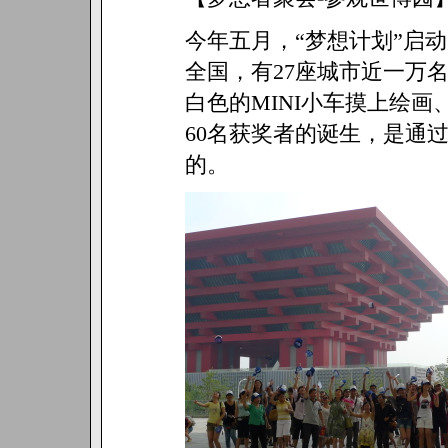
今年五月，“梦想计划”启
全国，有27座城市近一万
白色的MINI小车摸上绘
60名获奖者的诞生，是通
的。