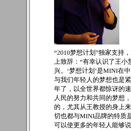
“2010梦想计划”独家支
上致辞：“有幸认识了王小
兴。‘梦想计划’是MINI
与我们年轻人的梦想也是紧
年了，以全世界都惊讶的
人民的努力和共同的梦想
的，尤其从王教授的身上
切也都与MINI品牌的特
可以使更多的年轻人能够