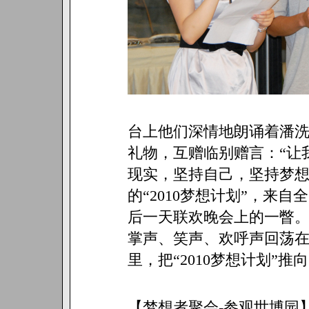
台上他们深情地朗诵着潘洗
礼物，互赠临别赠言：“让
现实，坚持自己，坚持梦想
的“2010梦想计划”，来
后一天联欢晚会上的一瞥
掌声、笑声、欢呼声回荡
里，把“2010梦想计划”推
【梦想者聚会-参观世博园