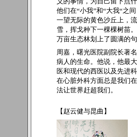
义的事情，为自己留下点什
他们在“小我”和“大我“之
一望无际的黄色沙丘上，
雪，挥戈种下一棵棵树苗。
万亩生态林划上了圆满的
周嘉，曙光医院副院长著
病人的生命。他说，他最
医和现代的西医以及先进
在心脏外科方面总是我们
法让世界赶超我们。
【赵云健与昆曲】