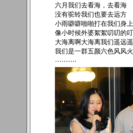
六月我们去看海，去看海
没有驼铃我们也要去远方
小雨噼噼啪啪打在我们身
像小时候外婆絮絮叨叨的
大海离啊大海离我们遥远
我们是一群五颜六色风风
……….