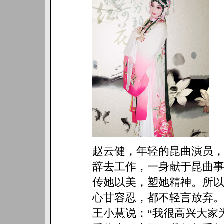
赵云健，年轻的昆曲演员
辞去工作，一身献于昆曲
传她以美，塑她精神。所
心甘容忍，都不轻言放弃
王小慧说：“我很高兴大家