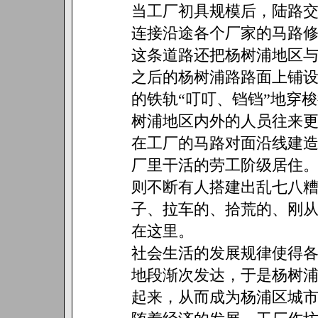
当工厂初具规模后，陆路
连接沿途各个厂家的马路
这条道路还把杨树浦地区
之后的杨树浦路路面上铺
的铁轨“叮叮、铛铛”地穿
树浦地区内外的人员往来
在工厂的马路对面沿线建
厂里干活的劳工阶级居住
则不断有人搭建出乱七八
子、拉车的、拾荒的、刚
在这里。
社会生活的发展规律使得
地段渐次发达，于是杨树浦
起来，从而成为杨浦区城