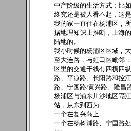
中产阶级的生活方式；比
终究还是被人看不起，这
我的家一直住在杨浦区，
据地理知识上推断，上海
陆地的。
我小时候的杨浦区区域，
至大连路，与虹口区毗邻
区里的交通干线有四横四
路、平凉路、长阳路和控
路、宁国路/黄兴路、隆昌
杨浦区与浦东川沙地区隔
站，从东到西为:
一个在复兴岛上。
一个在杨树浦路、宁国路处