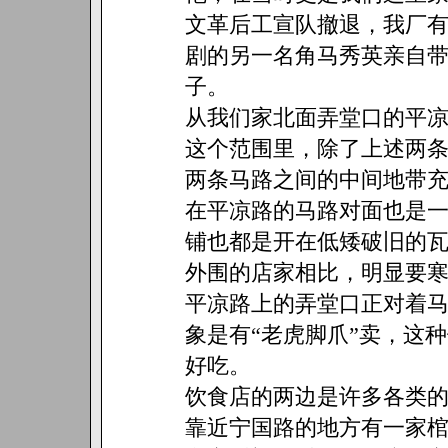
文革后工宣队撤退，我厂
剧的另一名角马秀英亲自
子。
从我们家北面弄堂口的平
这个范围里，除了上述两
两条马路之间的中间地带
在平凉路的马路对面也是
铺也都是开在低矮破旧的
外围的店家相比，明显要
平凉路上的弄堂口正对着
象是有“老虎脚爪”卖，这
好吃。
饮食店的两边是许多各类
靠近宁国路的地方有一家