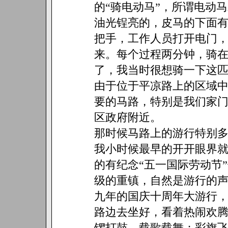
的“骑电动马”，所谓电动
油光锃亮的，皮马的下面
把手，工作人员打开电门
来。每个过程两分钟，骑
了，我当时很想骑一下这
由于位于平凉路上的区域
要的马路，特别是我们家
区政府附近。
那时候马路上的游行特别
我小时候最早的开开眼界
的有纪念“五一国际劳动节
级的重镇，自然是游行的
九年的国庆十周年大游行
路边去坐好，看着热闹欢
锣打鼓、载歌载舞；彩旗