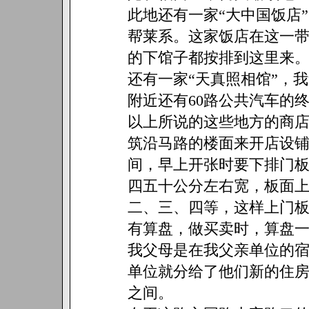
此地还有一家“大中国饭店
帮莱系。这家饭店在这一
的下馆子都按排到这里来
还有一家“天真照相馆”，
附近还有60路公共汽车的
以上所说的这些地方的商
筑沿马路的楼面来开店设
间，早上开张时要下排门
四五十公分左右宽，板面
二、三、四等，这样上门
有算盘，做买卖时，算盘
我父母是在我父亲单位的
单位就分给了他们新的住
之间。