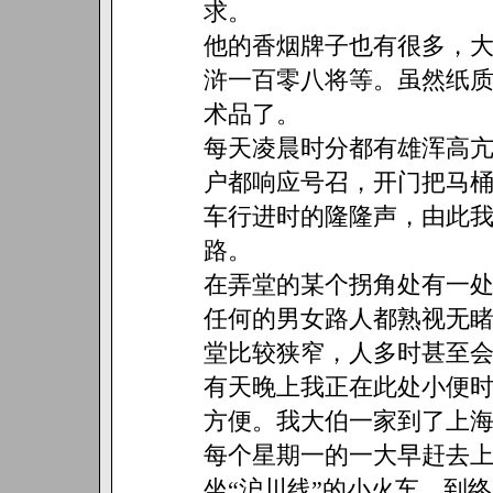
求。
他的香烟牌子也有很多，
浒一百零八将等。虽然纸
术品了。
每天凌晨时分都有雄浑高亢
户都响应号召，开门把马
车行进时的隆隆声，由此
路。
在弄堂的某个拐角处有一
任何的男女路人都熟视无
堂比较狭窄，人多时甚至
有天晚上我正在此处小便
方便。我大伯一家到了上
每个星期一的一大早赶去
坐“沪川线”的小火车，到