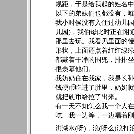
规距，于是给我起的姓名中
以下的弟妹们也都没有，唯
我小时候没有入住过幼儿园
儿园)，我伯母此时正在附
那里去玩。我看见里面的
形状，上面还点着红红绿
都戴着干净的围兜，排排
很羡慕他们。
我奶奶住在我家，我是长
钱硬币吃进了肚里，奶奶
就把硬币给拉了出来。
有一天不知怎么我一个人
吃。我一边等，一边唱着刚
洪湖水(呀)，浪(呀么)浪打