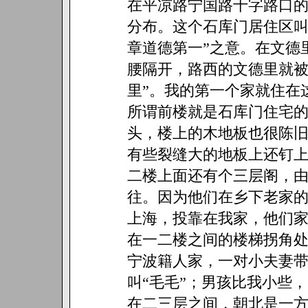
在平凉路宁国路十字路口
分布。这个石库门居住区叫
章道德第一”之意。在文德
腰隔开，路西的文德里就被
里”。我的第一个家就住在
所谓前楼就是石库门住宅的
头，楼上的木地板也很陈旧
有些裂缝大的地板上还钉
二楼上面还有个三层阁，由
往。因为他们在乡下老家
上海，投靠在我家，他们
在一二楼之间的楼梯拐角
宁波籍人家，一对小夫妻
叫“毛毛”；男孩比我小些，
在二三层之间，朝北是一