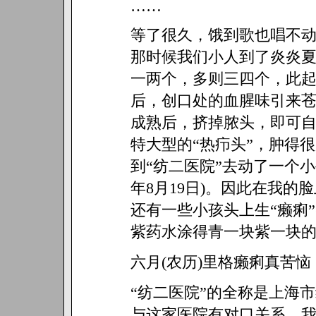
……
等了很久，饿到歌也唱不
那时候我们小人到了炎炎夏
一两个，多则三四个，此起
后，创口处的血腥味引来苍
成熟后，挤掉脓头，即可
特大型的“热疖头”，肿得
到“纺二医院”去动了一个小
年8月19日)。因此在我
还有一些小孩头上生“癞痢”
紫药水涂得青一块紫一块的
六月(农历)里格癞痢真苦
“纺二医院”的全称是上海
与这家医院有对口关系。