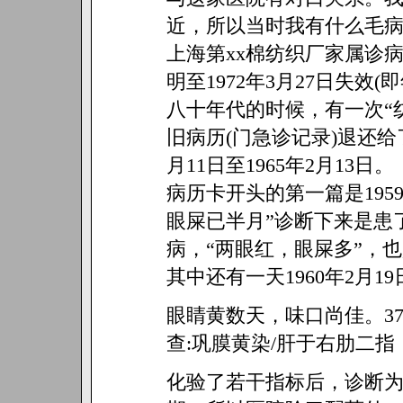
近，所以当时我有什么毛病
上海第xx棉纺织厂家属诊病
明至1972年3月27日失效
八十年代的时候，有一次“
旧病历(门急诊记录)退还给
月11日至1965年2月13日。
病历卡开头的第一篇是195
眼屎已半月”诊断下来是患了
病，“两眼红，眼屎多”，
其中还有一天1960年2月1
眼睛黄数天，味口尚佳。37.
查:巩膜黄染/肝于右肋二指
化验了若干指标后，诊断