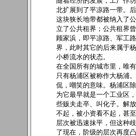
随着经济的发展，工厂作
北扩展到了平凉路一带。
这块狭长地带都被纳入了公
立了公共租界；公共租界
顾家浜，即平凉路、军工路
界，此时其它的后来属于
小桥流水的状态。
在全国所有的城市里，唯
只有杨浦区被称作大杨浦
侃，嘲笑的意味。杨浦区
为它最早就是一个工业区
些贩夫走卒、叫化子。解
不起，被小资看不起，甚
层次被迅速抹平，但这种
了现在，阶级的层次再度