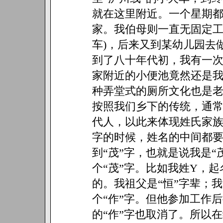
就在这里附近。一个星期
家。我伯母则一直无固定工
车)，后来又到某幼儿园去
到了八十年代初，我有一次
家附近的小便池竟然还是
种弄堂式的厕所文化也是
按照我们乡下的传统，通
代人，以此来体现姓氏家
字的时候，姓名的中间都
到“茂”字，也就是说我是
个“茂”字。比如我姓Y，
的。我祖父是“恒”字辈；
个“作”字。但他参加工作
的“作”字也取消了。所以