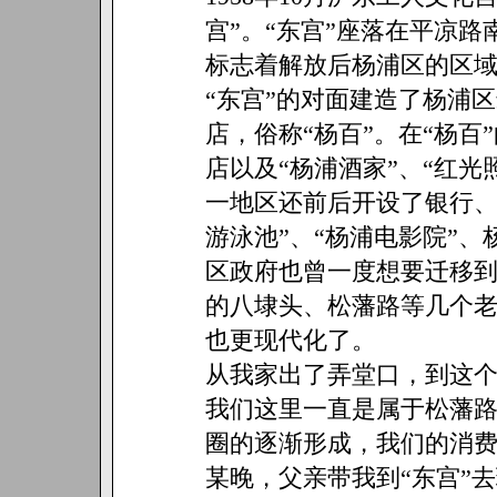
宫”。“东宫”座落在平凉
标志着解放后杨浦区的区
“东宫”的对面建造了杨浦
店，俗称“杨百”。在“杨
店以及“杨浦酒家”、“红光
一地区还前后开设了银行、
游泳池”、“杨浦电影院”、
区政府也曾一度想要迁移
的八埭头、松藩路等几个
也更现代化了。
从我家出了弄堂口，到这
我们这里一直是属于松藩
圈的逐渐形成，我们的消
某晚，父亲带我到“东宫”