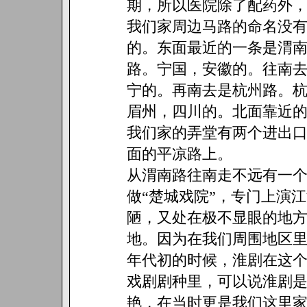
期，所以医院除了配药外，
我们家周边马路的命名没
的。东面最近的一条是渭
路。宁国，安徽的。往南
宁的。再南去是杭州路。
眉州，四川的。北面靠近
我们家的弄堂有两个进出
面的平凉路上。
从渭南路往南走不远有一
做“楚城戏院”，专门上演
陋，又处在极不显眼的地
地。因为在我们周围地区
年代初的时候，淮剧在这
戏剧剧种里，可以说淮剧
艳，在当时更是我们这里