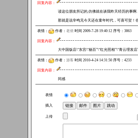
回复内容：
读这位朋友所记的,仿佛就在谈我昨天经历的事啊.
那就是说辛鸣兄今天还在童年时代，可喜可贺！
表情：
作者：
老侬
时间 2009-7-28 19:40:12 序号：3863
回复内容：
大中国饭店\“东宫\“杨百”\“红光照相”\“青云理发店
表情：
作者：
游客
时间 2010-4-24 14:31:50 序号：4233
回复内容：
同感
表情
插入
上传