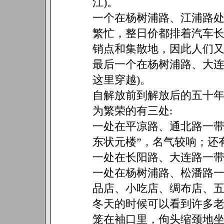
江)。
一个在杨树浦路、江浦路
繁忙，整日价都排着汽车
销点和集散地，因此人们又
最后一个在杨树浦路、大连
这里穿越)。
自解放前到解放后的五十
为繁荣的有三处:
一处在平凉路、通北路一带
东状元楼”，名气较响；还
一处在长阳路、大连路一
一处在杨树浦路、松潘路
品店、小吃店、绸布店、
冬天的时候可以看到许多
笼在袖口里，佝头缩颈地