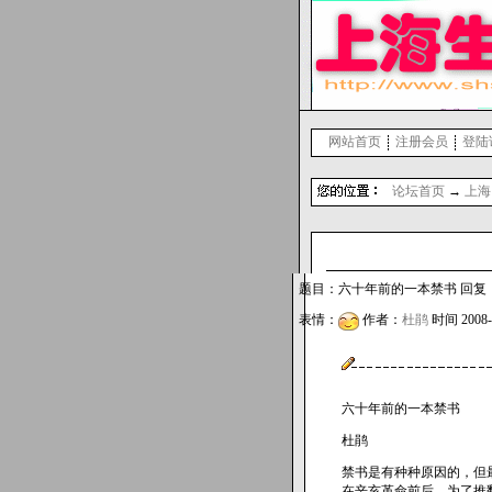
网站首页
注册会员
登陆
论坛首页
→
上海
题目：六十年前的一本禁书 回复： 1
表情：
作者：
杜鹃
时间 2008-8
六十年前的一本禁书
杜鹃
禁书是有种种原因的，但
在辛亥革命前后，为了推