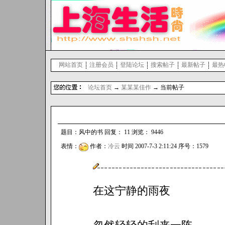
网站首页
注册会员
登陆论坛
搜索帖子
最新帖子
最热
论坛首页
→
某某某佳作
→ 当前帖子
题目：风中的书 回复： 11 浏览： 9446
表情：
作者：
冷云
时间 2007-7-3 2:11:24 序号：1579
在这宁静的雨夜