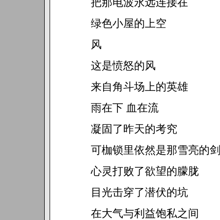
把那电波永远连接在
绿色小屋的上空
风
这是愤怒的风
来自角斗场上的英雄
雨在下 血在流
凝固了昨天的考究
可枷锁里依然是那雪亮的
心灵打败了欲望的朦胧
目光击穿了潜伏的坑
在大气与利益饱私之间