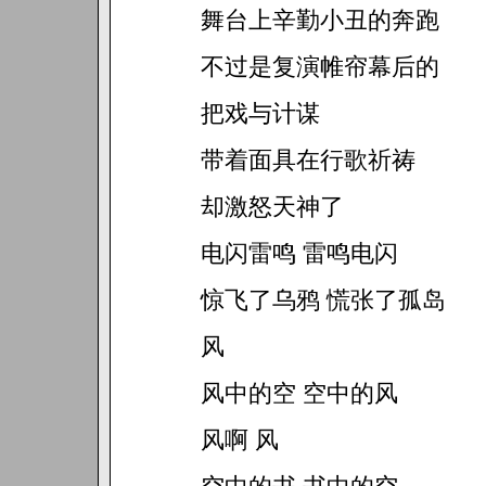
舞台上辛勤小丑的奔跑
不过是复演帷帘幕后的
把戏与计谋
带着面具在行歌祈祷
却激怒天神了
电闪雷鸣 雷鸣电闪
惊飞了乌鸦 慌张了孤岛
风
风中的空 空中的风
风啊 风