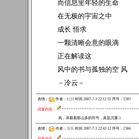
而信息里年轻的生命
在无极的宇宙之中
成长 悟求
一颗清晰会意的眼滴
正在解读这
风中的书与孤独的空 风
－冷云－
表情：
作者：
杜鹃
时间 2007-7-3 22:12:55 序号：1583
回复内容：
风，承载着那么多的符号，真是沉重∶）
表情：
作者：
游客
时间 2007-7-3 22:43:12 序号：1584
回复内容：