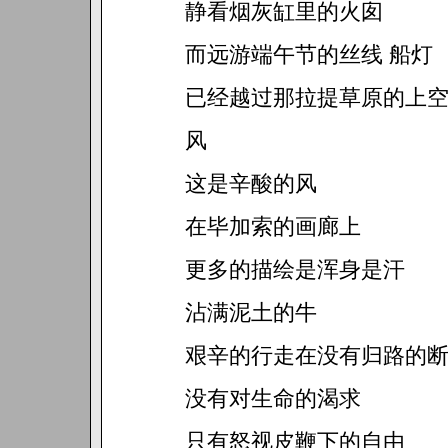
静看烟灰缸里的火囱
而远游端午节的丝线 船灯
已经越过那拉提草原的上
风
这是辛酸的风
在毕加索的画廊上
更多的描绘是浑身是汗
沾满泥土的牛
艰辛的行走在没有归路的
没有对生命的渴求
只有怒视皮鞭下的自由