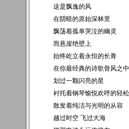
这是飘逸的风
在阴暗的原始深林里
飘荡着孤单哭泣的幽灵
而悬崖绝壁上
始终屹立着永恒的长青
在你最经典的诗歌骨风之
划过一颗闪亮的星
衬托着钢琴愉悦欢呼的轻
散发着纯洁与光明的从容
越过时空 飞过大海