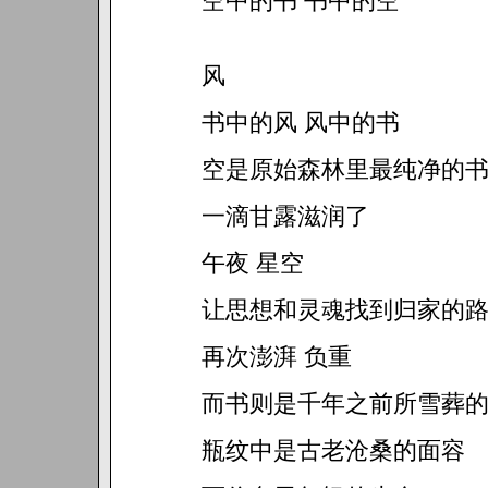
空中的书 书中的空
风
书中的风 风中的书
空是原始森林里最纯净的
一滴甘露滋润了
午夜 星空
让思想和灵魂找到归家的
再次澎湃 负重
而书则是千年之前所雪葬
瓶纹中是古老沧桑的面容