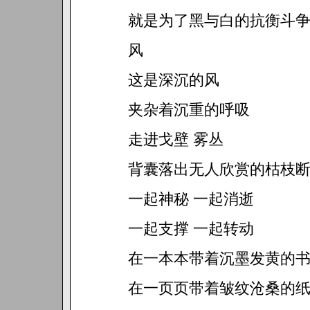
就是为了黑与白的抗衡斗
风
这是深沉的风
夹杂着沉重的呼吸
走进戈壁 雾丛
背囊落出无人欣赏的枯枝
一起神秘 一起消逝
一起支撑 一起转动
在一本本带着沉墨发黄的
在一页页带着皱纹沧桑的