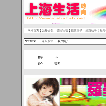
网站首页
注册会员
登陆论坛
搜索帖子
最新帖子
最热
论坛版块
→ 会员简介
名字
xin
简介
暂无